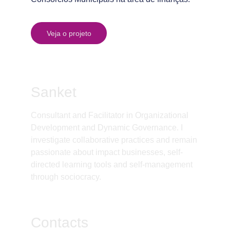
Veja o projeto
Sanket
Consultant and Facilitator in Organizational 
Development and Dynamic Governance. I 
investigate collaborative practices and remain 
passionate about impact businesses, self-
directed learning tools and self-management 
through sociocracy.
Contacts