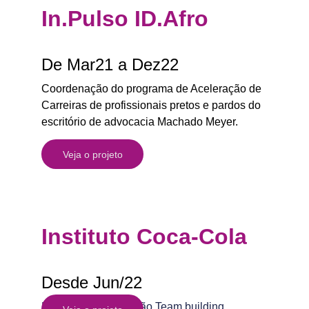
In.Pulso ID.Afro
De Mar21 a Dez22
Coordenação do programa de Aceleração de 
Carreiras de profissionais pretos e pardos do 
escritório de advocacia Machado Meyer.
Veja o projeto
Instituto Coca-Cola
Desde Jun/22
Facilitação de imersão Team building