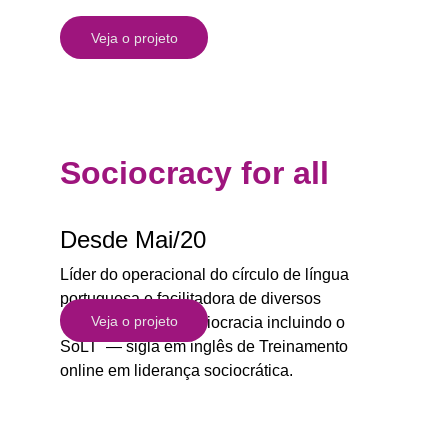
Veja o projeto
Sociocracy for all
Desde Mai/20
Líder do operacional do círculo de língua 
portuguesa e facilitadora de diversos 
Veja o projeto
treinamentos em sociocracia incluindo o 
SoLT  — sigla em inglês de Treinamento 
online em liderança sociocrática.